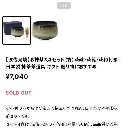
1
/2
【波佐見焼】お抹茶3点セット（宵）茶碗・茶筅・茶杓付き｜
日本製 抹茶茶道具 ギフト 贈り物におすすめ
¥7,040
SOLD OUT
初心者の方から贈り物まで幅広く喜ばれる、日本製の本格お抹
茶セットです。
セット内容は、波佐見焼の抹茶碗（容量480ml）、高品質の茶筅