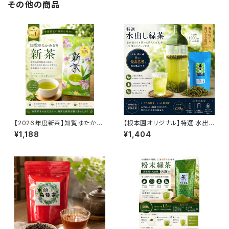
その他の商品
【2026年度新茶】知覧ゆたかみ
【根本園オリジナル】特選 水出し
どり 80g｜鹿児島県知覧産 深
緑茶 200g｜最高級くき茶×抹
¥1,188
¥1,404
蒸し新茶｜濃厚なコクと芳醇な
茶入り玄米茶「天印」ブレンド｜
香り
静岡県産｜冷茶・水出し茶