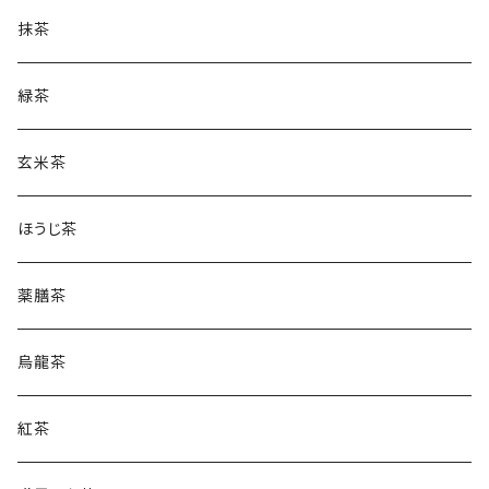
抹茶
緑茶
玄米茶
ほうじ茶
薬膳茶
烏龍茶
紅茶