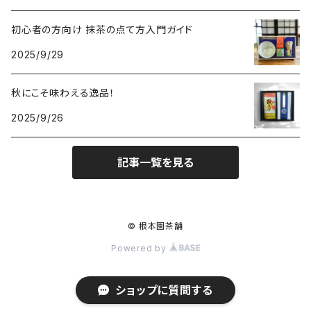
初心者の方向け 抹茶の点て方入門ガイド
2025/9/29
秋にこそ味わえる逸品！
2025/9/26
記事一覧を見る
© 根本園茶舗
Powered by
ショップに質問する