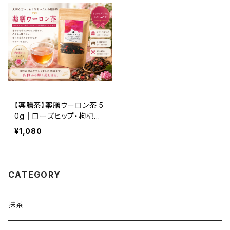
【薬膳茶】薬膳ウーロン茶 5
0g｜ローズヒップ・枸杞子・
ジャスミン配合｜美容を意
¥1,080
識する方に人気の中国茶ブ
レンド
CATEGORY
抹茶