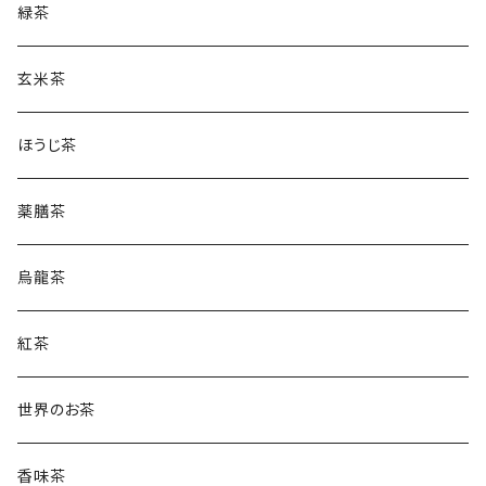
緑茶
玄米茶
ほうじ茶
薬膳茶
烏龍茶
紅茶
世界のお茶
香味茶