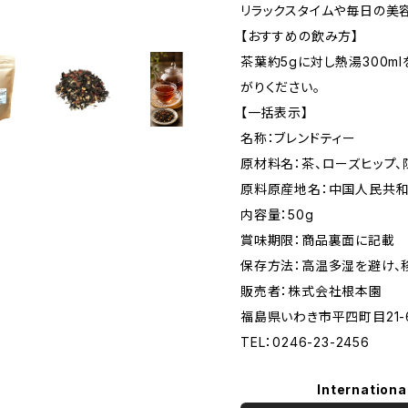
リラックスタイムや毎日の美
【おすすめの飲み方】
茶葉約5gに対し熱湯300m
がりください。
【一括表示】
名称：ブレンドティー
原材料名：茶、ローズヒップ、
原料原産地名：中国人民共
内容量：50g
賞味期限：商品裏面に記載
保存方法：高温多湿を避け、
販売者：株式会社根本園
福島県いわき市平四町目21-
TEL：0246-23-2456
Internationa