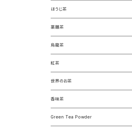
ほうじ茶
薬膳茶
烏龍茶
紅茶
世界のお茶
香味茶
Green Tea Powder