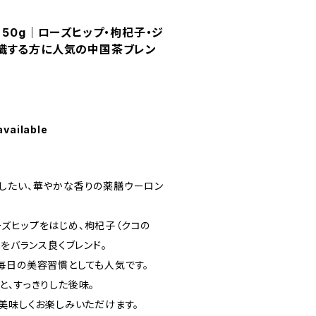
 50g｜ローズヒップ・枸杞子・ジ
識する方に人気の中国茶ブレン
available
したい、華やかな香りの薬膳ウーロン
ズヒップをはじめ、枸杞子（クコの
茶をバランス良くブレンド。
毎日の美容習慣としても人気です。
と、すっきりした後味。
も美味しくお楽しみいただけます。