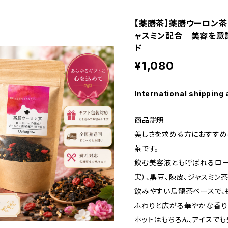
【薬膳茶】薬膳ウーロン茶
ャスミン配合｜美容を意
ド
¥1,080
International shipping 
商品説明
美しさを求める方におすすめ
茶です。
飲む美容液とも呼ばれるロー
実）、黒豆、陳皮、ジャスミン
飲みやすい烏龍茶ベースで、
ふわりと広がる華やかな香り
ホットはもちろん、アイスで