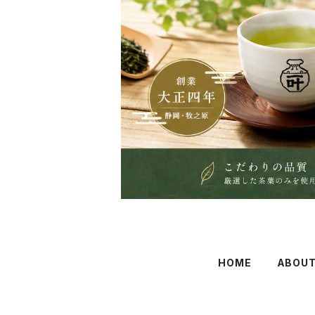
HOME
ABOU