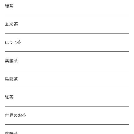
緑茶
玄米茶
ほうじ茶
薬膳茶
烏龍茶
紅茶
世界のお茶
香味茶