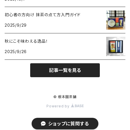
初心者の方向け 抹茶の点て方入門ガイド
2025/9/29
秋にこそ味わえる逸品！
2025/9/26
記事一覧を見る
© 根本園茶舗
Powered by
ショップに質問する