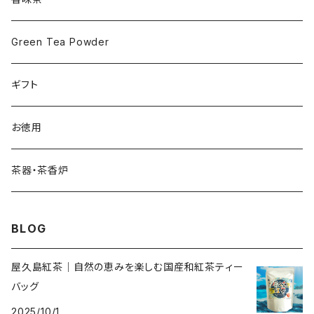
Green Tea Powder
ギフト
お徳用
茶器・茶香炉
BLOG
屋久島紅茶｜自然の恵みを楽しむ国産和紅茶ティー
バッグ
2025/10/1