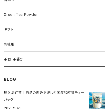
Green Tea Powder
ギフト
お徳用
茶器・茶香炉
BLOG
屋久島紅茶｜自然の恵みを楽しむ国産和紅茶ティー
バッグ
2025/10/1