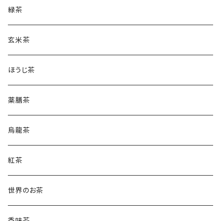
緑茶
玄米茶
ほうじ茶
薬膳茶
烏龍茶
紅茶
世界のお茶
香味茶