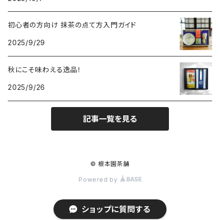
初心者の方向け 抹茶の点て方入門ガイド
2025/9/29
秋にこそ味わえる逸品！
2025/9/26
記事一覧を見る
© 根本園茶舗
Powered by
ショップに質問する