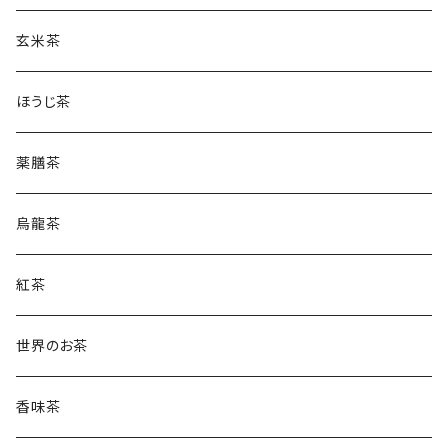
玄米茶
ほうじ茶
薬膳茶
烏龍茶
紅茶
世界のお茶
香味茶