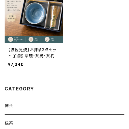
【波佐見焼】お抹茶3点セッ
ト（白銀）茶碗・茶筅・茶杓付
き｜日本製 抹茶スターター
¥7,040
セット ギフト 初心者向け
CATEGORY
抹茶
緑茶