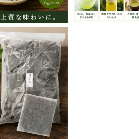
0g×100包・静岡県産）低カフェイ
安心