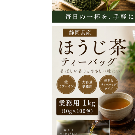
【業務用】ほうじ茶ティーバッグ 1kg（1
ン・大容量で
¥1,620