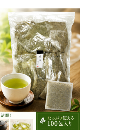
g（10g×100包・静岡県産）水筒用・大容
まとめ買いに最適
¥1,920