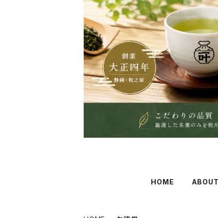
HOME
ABOU