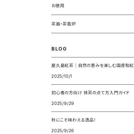
お徳用
茶器・茶香炉
BLOG
屋久島紅茶｜自然の恵みを楽しむ国産和紅
2025/10/1
初心者の方向け 抹茶の点て方入門ガイド
2025/9/29
秋にこそ味わえる逸品！
2025/9/26