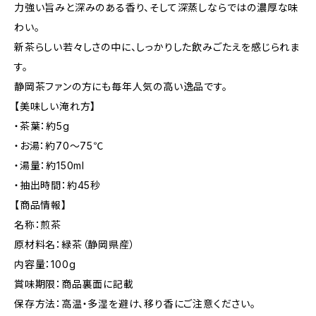
力強い旨みと深みのある香り、そして深蒸しならではの濃厚な味
わい。
新茶らしい若々しさの中に、しっかりした飲みごたえを感じられま
す。
静岡茶ファンの方にも毎年人気の高い逸品です。
【美味しい淹れ方】
・茶葉：約5g
・お湯：約70〜75℃
・湯量：約150ml
・抽出時間：約45秒
【商品情報】
名称：煎茶
原材料名：緑茶（静岡県産）
内容量：100g
賞味期限：商品裏面に記載
保存方法：高温・多湿を避け、移り香にご注意ください。