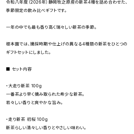
令和八年度（2026年）静岡牧之原産の新茶4種を詰め合わせた、
季節限定の飲み比べギフトです。
一年の中でも最も香り高く瑞々しい新茶の季節。
根本園では、摘採時期や仕上げの異なる4種類の新茶をひとつの
ギフトセットにしました。
■ セット内容
・大走り新茶 100g
一番茶より早く摘み取られた希少な新茶。
若々しい香りと爽やかな旨み。
・走り新茶 初桜 100g
新茶らしい清々しい香りとやさしい味わい。