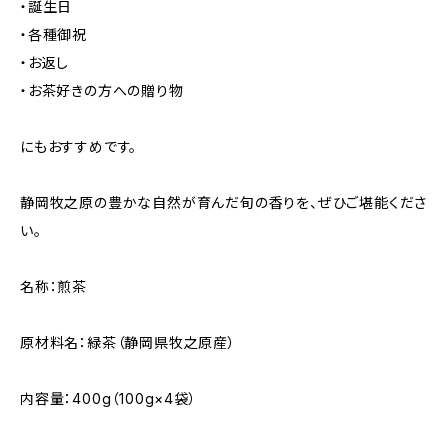
・誕生日
・各種御祝
・お返し
・お茶好きの方への贈り物
にもおすすめです。
静岡牧之原の豊かな自然が育んだ旬の香りを、ぜひご堪能くださ
い。
名称：煎茶
原材料名：緑茶（静岡県牧之原産）
内容量：400g（100g×4袋）