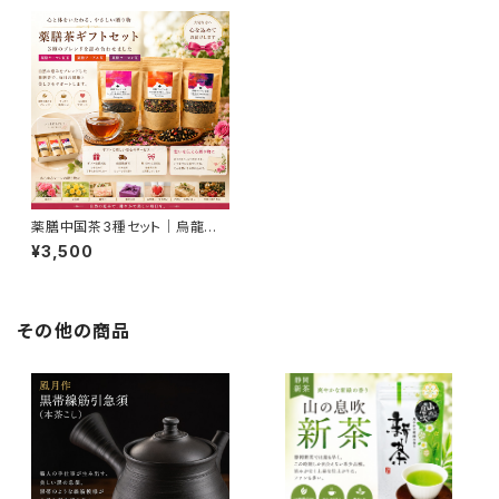
薬膳中国茶3種セット｜烏龍茶・
プーアル茶・キーマン紅茶 飲み
¥3,500
比べギフト｜美容・温活・リラッ
クスにおすすめ
その他の商品