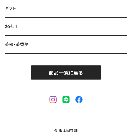
ギフト
お徳用
茶器・茶香炉
商品一覧に戻る
© 根本園茶舗