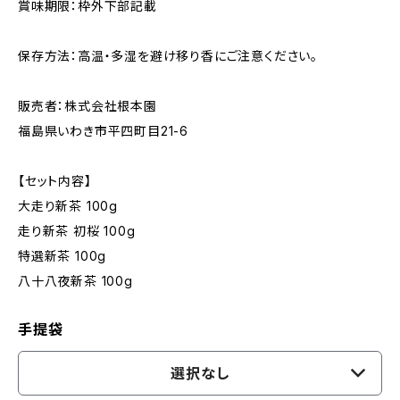
賞味期限：枠外下部記載
保存方法：高温・多湿を避け移り香にご注意ください。
販売者：株式会社根本園
福島県いわき市平四町目21-6
【セット内容】
大走り新茶 100g
走り新茶 初桜 100g
特選新茶 100g
八十八夜新茶 100g
手提袋
選択なし