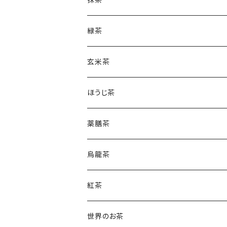
緑茶
玄米茶
ほうじ茶
薬膳茶
烏龍茶
紅茶
世界のお茶