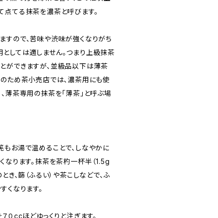
て点てる抹茶を濃茶と呼びます。
ますので、苦味や渋味が強くなりがち
としては適しません。つまり上級抹茶
とができますが、並級品以下は薄茶
そのため茶小売店では、濃茶用にも使
」、薄茶専用の抹茶を「薄茶」と呼ぶ場
筅もお湯で温めることで、しなやかに
くなります。抹茶を茶杓一杯半（1.5g
のとき、篩（ふるい）や茶こしなどで、ふ
すくなります。
７０ccほどゆっくりと注ぎます。