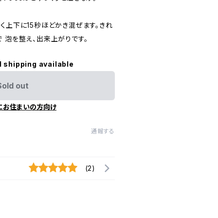
く上下に15秒ほどかき混ぜます。きれ
 泡を整え、出来上がりです。
l shipping available
Sold out
にお住まいの方向け
通報する
(2)