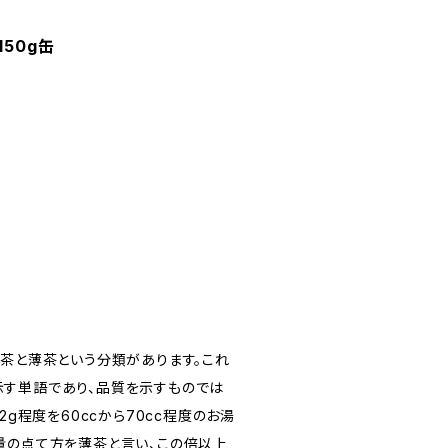
150g缶
濃茶と薄茶という分類があります。これ
す単語であり、品質を示すものでは
2g程度を60ccから70cc程度のお湯
量の点て方を薄茶と言い、この倍以上