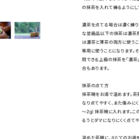
の抹茶を入れて練るようにし
濃茶を点てる場合は濃く練り
な並級品以下の抹茶は濃茶用
は濃茶と薄茶の両方に使うこ
専用に使うことになります。
用できる上級の抹茶を「濃茶
合もあります。
抹茶の点て方
抹茶碗をお湯で温めます。茶
なり点てやすく、また傷みにく
～2g）抹茶碗に入れます。こ
るうとダマになりにくく点てや
温めた茶碗に、８０℃のお湯を