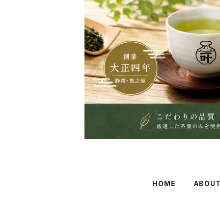
HOME
ABOU