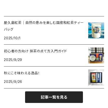
屋久島紅茶｜自然の恵みを楽しむ国産和紅茶ティー
バッグ
2025/10/1
初心者の方向け 抹茶の点て方入門ガイド
2025/9/29
秋にこそ味わえる逸品！
2025/9/26
記事一覧を見る